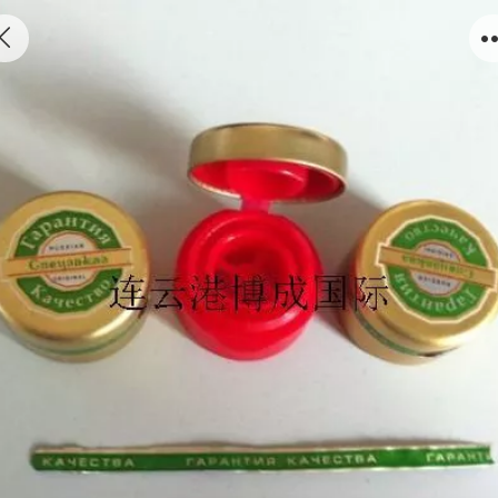
QQ图片20140103224728