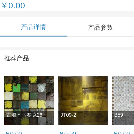
￥0.00
产品详情
产品参数
推荐产品
古船木马赛克26
JT09-2
B59
￥0.00
￥0.00
￥0.00