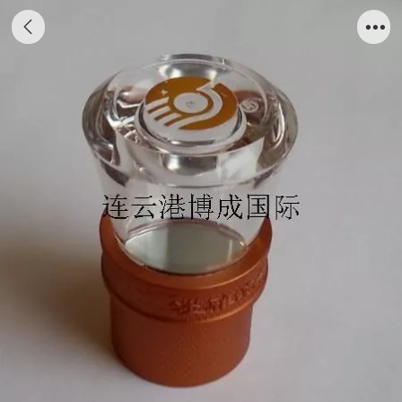
QQ图片20140104201158