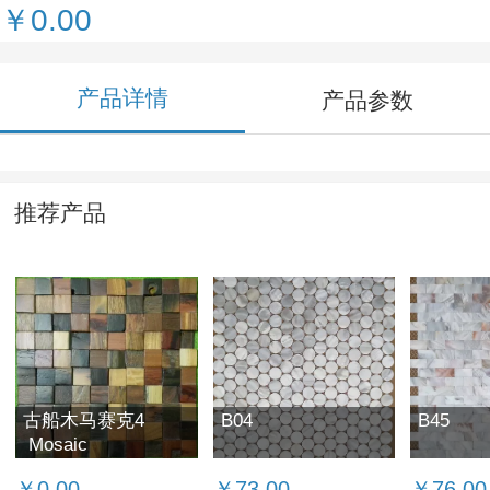
￥0.00
产品详情
产品参数
推荐产品
古船木马赛克4
B04
B45
Mosaic
￥0.00
￥73.00
￥76.00